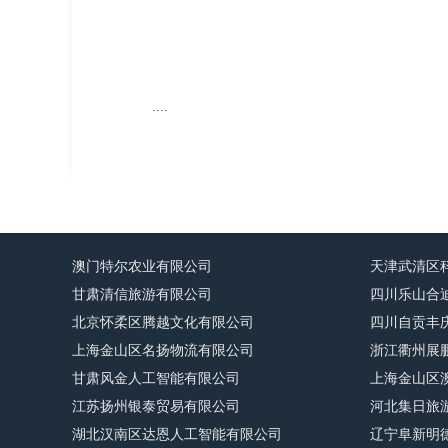
....
澳门特尔农业有限公司
天津武清区
甘肃清信旅游有限公司
四川乐山合
北京怀柔区腾越文化有限公司
四川自贡丰
上海金山区名扬物流有限公司
浙江衢州展
甘肃风金人工智能有限公司
上海金山区
江苏扬州银泰贸易有限公司
河北集日旅
湖北汉南区达恩人工智能有限公司
辽宁阜新明